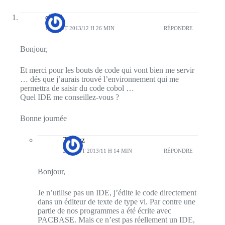
chani
18 AOÛT 2013/12 H 26 MIN
RÉPONDRE
Bonjour,
Et merci pour les bouts de code qui vont bien me servir
… dés que j’aurais trouvé l’environnement qui me
permettra de saisir du code cobol …
Quel IDE me conseillez-vous ?
Bonne journée
Tazzaz
24 AOÛT 2013/11 H 14 MIN
RÉPONDRE
Bonjour,
Je n’utilise pas un IDE, j’édite le code directement
dans un éditeur de texte de type vi. Par contre une
partie de nos programmes a été écrite avec
PACBASE. Mais ce n’est pas réellement un IDE,