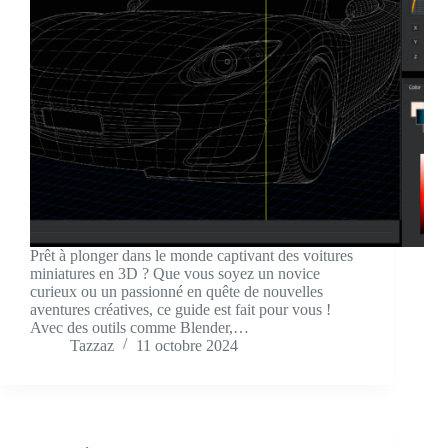
Prêt à plonger dans le monde captivant des voitures
miniatures en 3D ? Que vous soyez un novice
curieux ou un passionné en quête de nouvelles
aventures créatives, ce guide est fait pour vous !
Avec des outils comme Blender,…
Tazzaz
11 octobre 2024