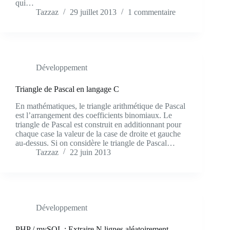
qui…
Tazzaz
29 juillet 2013
1 commentaire
Développement
Triangle de Pascal en langage C
En mathématiques, le triangle arithmétique de Pascal
est l’arrangement des coefficients binomiaux. Le
triangle de Pascal est construit en additionnant pour
chaque case la valeur de la case de droite et gauche
au-dessus. Si on considère le triangle de Pascal…
Tazzaz
22 juin 2013
Développement
PHP / mySQL : Extraire N lignes aléatoirement