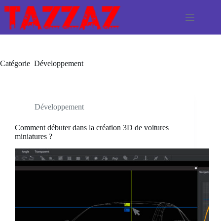
Passer
au
contenu
Catégorie
Développement
Développement
Comment débuter dans la création 3D de voitures
miniatures ?