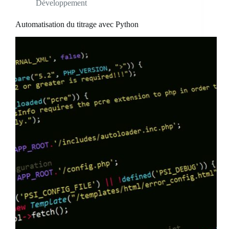
Développement
Automatisation du titrage avec Python