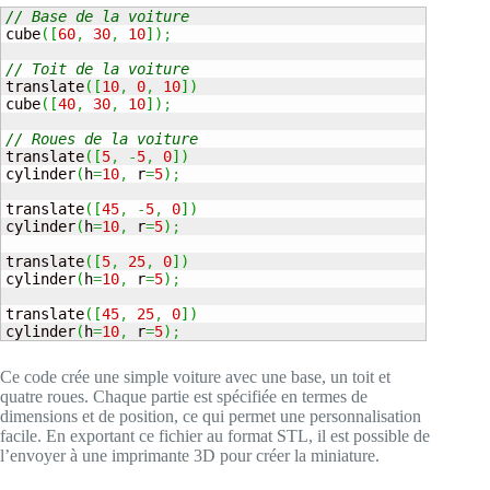
// Base de la voiture
cube
(
[
60
,
30
,
10
]
)
;
// Toit de la voiture
translate
(
[
10
,
0
,
10
]
)
cube
(
[
40
,
30
,
10
]
)
;
// Roues de la voiture
translate
(
[
5
,
-
5
,
0
]
)
cylinder
(
h
=
10
,
 r
=
5
)
;
translate
(
[
45
,
-
5
,
0
]
)
cylinder
(
h
=
10
,
 r
=
5
)
;
translate
(
[
5
,
25
,
0
]
)
cylinder
(
h
=
10
,
 r
=
5
)
;
translate
(
[
45
,
25
,
0
]
)
cylinder
(
h
=
10
,
 r
=
5
)
;
Ce code crée une simple voiture avec une base, un toit et
quatre roues. Chaque partie est spécifiée en termes de
dimensions et de position, ce qui permet une personnalisation
facile. En exportant ce fichier au format STL, il est possible de
l’envoyer à une imprimante 3D pour créer la miniature.