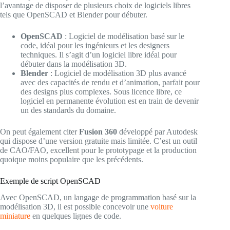
l’avantage de disposer de plusieurs choix de logiciels libres
tels que OpenSCAD et Blender pour débuter.
OpenSCAD
: Logiciel de modélisation basé sur le
code, idéal pour les ingénieurs et les designers
techniques. Il s’agit d’un logiciel libre idéal pour
débuter dans la modélisation 3D.
Blender
: Logiciel de modélisation 3D plus avancé
avec des capacités de rendu et d’animation, parfait pour
des designs plus complexes. Sous licence libre, ce
logiciel en permanente évolution est en train de devenir
un des standards du domaine.
On peut également citer
Fusion 360
développé par Autodesk
qui dispose d’une version gratuite mais limitée. C’est un outil
de CAO/FAO, excellent pour le prototypage et la production
quoique moins populaire que les précédents.
Exemple de script OpenSCAD
Avec OpenSCAD, un langage de programmation basé sur la
modélisation 3D, il est possible concevoir une
voiture
miniature
en quelques lignes de code.