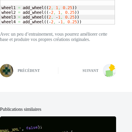
wheel1 
=
 add_wheel
(
(
2
,
1
,
0.25
)
)
wheel2 
=
 add_wheel
(
(
-
2
,
1
,
0.25
)
)
wheel3 
=
 add_wheel
(
(
2
,
 -
1
,
0.25
)
)
wheel4 
=
 add_wheel
(
(
-
2
,
 -
1
,
0.25
)
)
Avec un peu d’entrainement, vous pourrez améliorer cette
base et produire vos propres créations originales.
PRÉCÉDENT
SUIVANT
Publications similaires