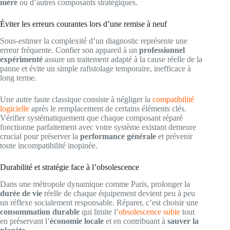
mère
ou d’autres composants stratégiques.
Éviter les erreurs courantes lors d’une remise à neuf
Sous-estimer la complexité d’un diagnostic représente une
erreur fréquente. Confier son appareil à un
professionnel
expérimenté
assure un traitement adapté à la cause réelle de la
panne et évite un simple rafistolage temporaire, inefficace à
long terme.
Une autre faute classique consiste à négliger la
compatibilité
logicielle
après le remplacement de certains éléments clés.
Vérifier systématiquement que chaque composant réparé
fonctionne parfaitement avec votre système existant demeure
crucial pour préserver la
performance générale
et prévenir
toute incompatibilité inopinée.
Durabilité et stratégie face à l’obsolescence
Dans une métropole dynamique comme Paris, prolonger la
durée de vie
réelle de chaque équipement devient peu à peu
un réflexe socialement responsable. Réparer, c’est choisir une
consommation durable
qui limite l’
obsolescence subie
tout
en préservant l’
économie locale
et en contribuant à
sauver la