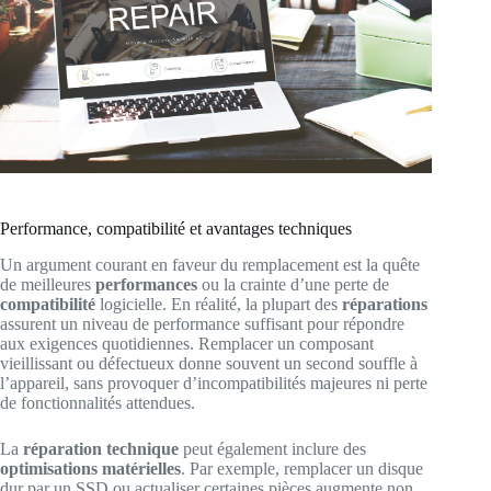
Performance, compatibilité et avantages techniques
Un argument courant en faveur du remplacement est la quête
de meilleures
performances
ou la crainte d’une perte de
compatibilité
logicielle. En réalité, la plupart des
réparations
assurent un niveau de performance suffisant pour répondre
aux exigences quotidiennes. Remplacer un composant
vieillissant ou défectueux donne souvent un second souffle à
l’appareil, sans provoquer d’incompatibilités majeures ni perte
de fonctionnalités attendues.
La
réparation technique
peut également inclure des
optimisations matérielles
. Par exemple, remplacer un disque
dur par un SSD ou actualiser certaines pièces augmente non