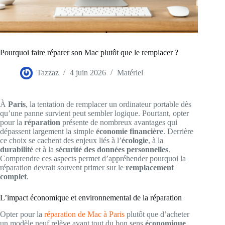
Pourquoi faire réparer son Mac plutôt que le remplacer ?
Tazzaz
4 juin 2026
Matériel
À
Paris
, la tentation de remplacer un ordinateur portable dès
qu’une panne survient peut sembler logique. Pourtant, opter
pour la
réparation
présente de nombreux avantages qui
dépassent largement la simple
économie financière
. Derrière
ce choix se cachent des enjeux liés à l’
écologie
, à la
durabilité
et à la
sécurité des données personnelles
.
Comprendre ces aspects permet d’appréhender pourquoi la
réparation devrait souvent primer sur le
remplacement
complet
.
L’impact économique et environnemental de la réparation
Opter pour la
réparation de Mac à Paris
plutôt que d’acheter
un modèle neuf relève avant tout du bon sens
économique
.