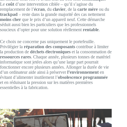
Le
coût
d’une intervention ciblée – qu’il s’agisse du
remplacement de l’
écran
, du
clavier
, de la
carte mère
ou du
trackpad
– reste dans la grande majorité des cas nettement
moins cher
que le prix d’un appareil neuf. Cette démarche
séduit aussi bien les particuliers que les professionnels
soucieux d’opter pour une solution réellement
rentable
.
Ce choix ne concerne pas uniquement le portefeuille.
Privilégier la
réparation des composants
contribue à limiter
la production de
déchets électroniques
et la consommation de
ressources rares
. Chaque année, plusieurs tonnes de matériel
informatique sont jetées alors qu’une large part pourrait
fonctionner encore plusieurs années. Allonger la durée de vie
d’un ordinateur aide ainsi à préserver
l’environnement
en
évitant d’alimenter inutilement l’
obsolescence programmée
et en réduisant la pression sur les matières premières
essentielles à la fabrication.